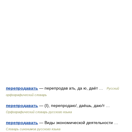
перепродавать
— перепродав ать, да ю, даёт …
Русский
орфографический словарь
перепродавать
— (I), перепродаю/, даёшь, даю/т …
Орфографический словарь русского языка
перепродавать
— Виды экономической деятельности …
Словарь синонимов русского языка