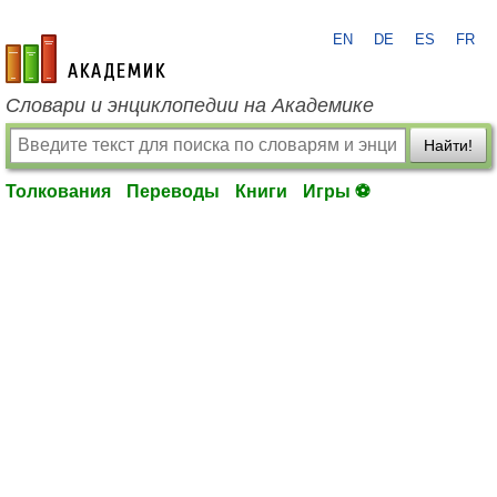
EN
DE
ES
FR
academic.ru
Словари и энциклопедии на Академике
Найти!
Толкования
Переводы
Книги
Игры ⚽