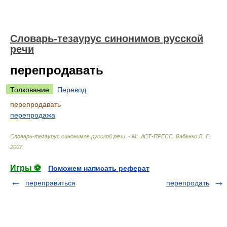
Словарь-тезаурус синонимов русской
речи
перепродавать
Толкование
Перевод
перепродавать
перепродажа
Словарь-тезаурус синонимов русской речи. - М:. АСТ-ПРЕСС
.
Бабенко Л. Г.
.
2007
.
Игры ⚽
Поможем написать реферат
переправиться
перепродать