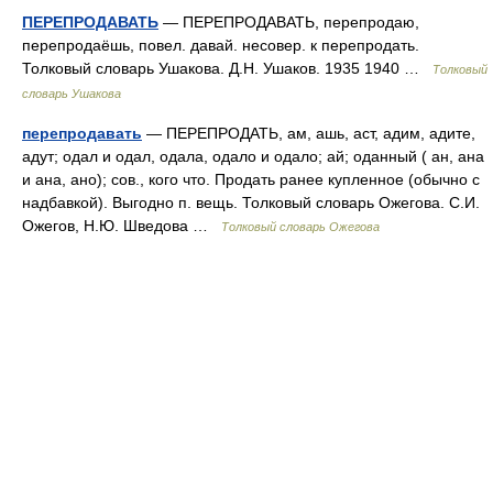
ПЕРЕПРОДАВАТЬ
— ПЕРЕПРОДАВАТЬ, перепродаю,
перепродаёшь, повел. давай. несовер. к перепродать.
Толковый словарь Ушакова. Д.Н. Ушаков. 1935 1940 …
Толковый
словарь Ушакова
перепродавать
— ПЕРЕПРОДАТЬ, ам, ашь, аст, адим, адите,
адут; одал и одал, одала, одало и одало; ай; оданный ( ан, ана
и ана, ано); сов., кого что. Продать ранее купленное (обычно с
надбавкой). Выгодно п. вещь. Толковый словарь Ожегова. С.И.
Ожегов, Н.Ю. Шведова …
Толковый словарь Ожегова